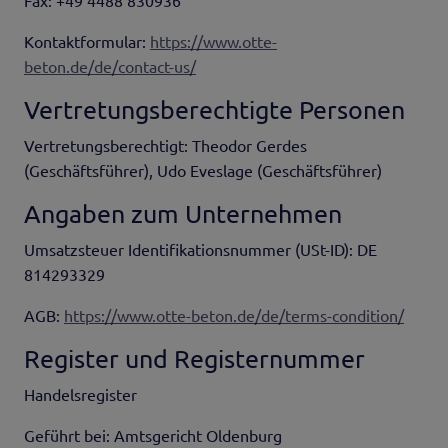
Fax: +49 4488 830936
Kontaktformular:
https://www.otte-
beton.de/de/contact-us/
Vertretungsberechtigte Personen
Vertretungsberechtigt: Theodor Gerdes
(Geschäftsführer), Udo Eveslage (Geschäftsführer)
Angaben zum Unternehmen
Umsatzsteuer Identifikationsnummer (USt-ID): DE
814293329
AGB:
https://www.otte-beton.de/de/terms-condition/
Register und Registernummer
Handelsregister
Geführt bei: Amtsgericht Oldenburg